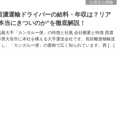
お役立ち情報
】西濃運輸ドライバーの給料・年収は？リア
本当にきついのか”を徹底解説！
最大手「カンガルー便」の特徴と社風 会社概要と特徴 西濃
阜県大垣市に本社を構える大手運送会社です。長距離貨物輸送
し、「カンガルー便」の愛称で広く知られています。西 […]