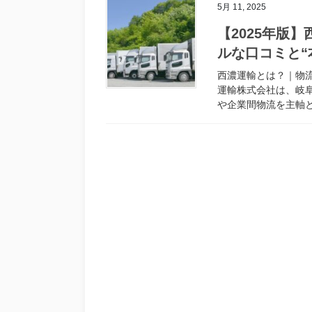
5月 11, 2025
【2025年版
ルな口コミと“
西濃運輸とは？｜物流
運輸株式会社は、岐
や企業間物流を主軸と