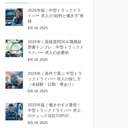
2025年版｜中型トラックドラ
イバー 求人の“給料と働き方”推
移
8月 16, 2025
2025年｜面接質問30＆職務経
歴書テンプレ：中型トラックド
ライバー 求人の必勝術
8月 16, 2025
2025年｜条件で選ぶ 中型トラ
ックドライバー 求人の探し方
（未経験・日勤・寮あり）
8月 16, 2025
2025年版｜働きやすさ重視！
中型トラックドライバー 求人
のチェック項目TOP10
8月 16, 2025