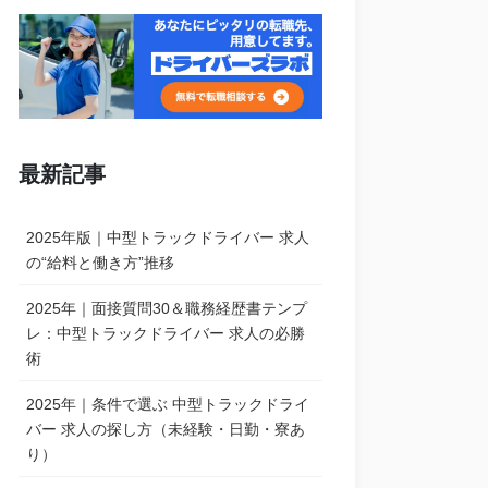
最新記事
2025年版｜中型トラックドライバー 求人
の“給料と働き方”推移
2025年｜面接質問30＆職務経歴書テンプ
レ：中型トラックドライバー 求人の必勝
術
2025年｜条件で選ぶ 中型トラックドライ
バー 求人の探し方（未経験・日勤・寮あ
り）